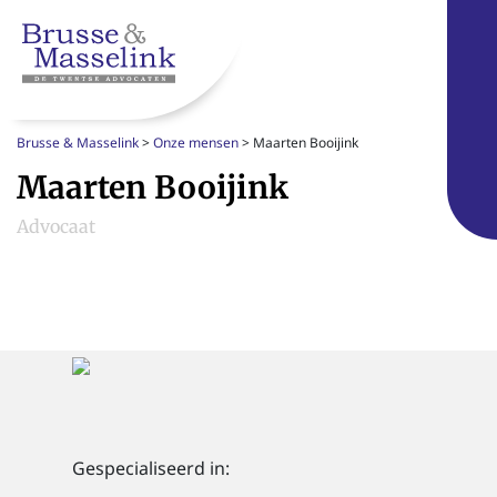
Brusse & Masselink
>
Onze mensen
>
Maarten Booijink
Maarten Booijink
Advocaat
Gespecialiseerd in: