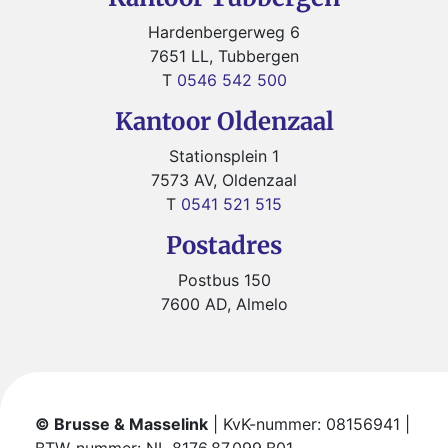
Hardenbergerweg 6
7651 LL, Tubbergen
T
0546 542 500
Kantoor Oldenzaal
Stationsplein 1
7573 AV, Oldenzaal
T
0541 521 515
Postadres
Postbus 150
7600 AD, Almelo
© Brusse & Masselink
| KvK-nummer: 08156941 |