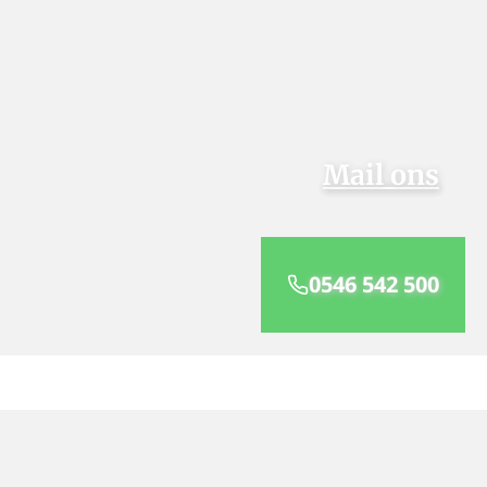
Mail ons
0546 542 500