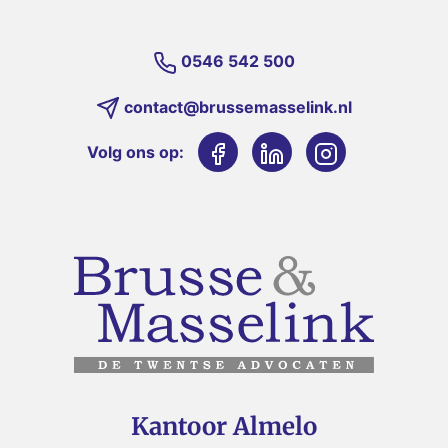
0546 542 500
contact@brussemasselink.nl
Volg ons op:
Kantoor Almelo