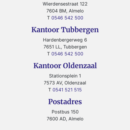
Wierdensestraat 122
7604 BM, Almelo
T
0546 542 500
Kantoor Tubbergen
Hardenbergerweg 6
7651 LL, Tubbergen
T
0546 542 500
Kantoor Oldenzaal
Stationsplein 1
7573 AV, Oldenzaal
T
0541 521 515
Postadres
Postbus 150
7600 AD, Almelo