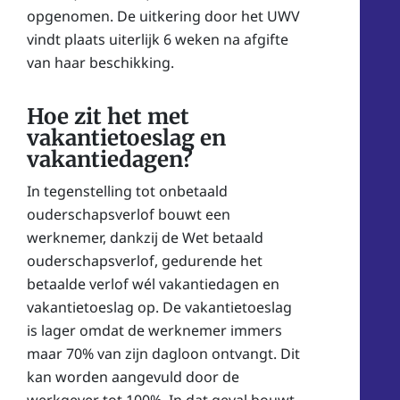
opgenomen. De uitkering door het UWV
vindt plaats uiterlijk 6 weken na afgifte
van haar beschikking.
Hoe zit het met
vakantietoeslag en
vakantiedagen?
In tegenstelling tot onbetaald
ouderschapsverlof bouwt een
werknemer, dankzij de Wet betaald
ouderschapsverlof, gedurende het
betaalde verlof wél vakantiedagen en
vakantietoeslag op. De vakantietoeslag
is lager omdat de werknemer immers
maar 70% van zijn dagloon ontvangt. Dit
kan worden aangevuld door de