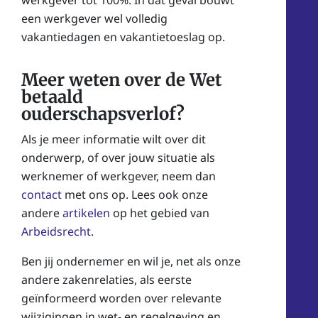
werkgever tot 100%. In dat geval bouwt
een werkgever wel volledig
vakantiedagen en vakantietoeslag op.
Meer weten over de Wet
betaald
ouderschapsverlof?
Als je meer informatie wilt over dit
onderwerp, of over jouw situatie als
werknemer of werkgever, neem dan
contact
met ons op. Lees ook onze
andere
artikelen
op het gebied van
Arbeidsrecht
.
Ben jij ondernemer en wil je, net als onze
andere zakenrelaties
, als eerste
geïnformeerd worden over relevante
wijzigingen in wet- en regelgeving en