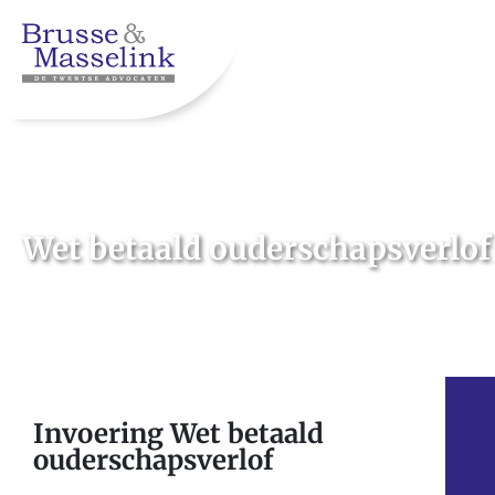
Wet betaald ouderschapsverlof
Invoering Wet betaald
ouderschapsverlof