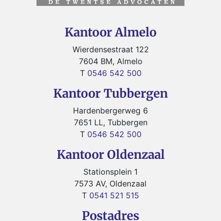
Kantoor Almelo
Wierdensestraat 122
7604 BM, Almelo
T
0546 542 500
Kantoor Tubbergen
Hardenbergerweg 6
7651 LL, Tubbergen
T
0546 542 500
Kantoor Oldenzaal
Stationsplein 1
7573 AV, Oldenzaal
T
0541 521 515
Postadres