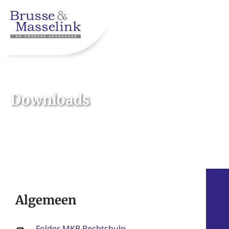
Downloads
Algemeen
Folder MKB Rechtshulp