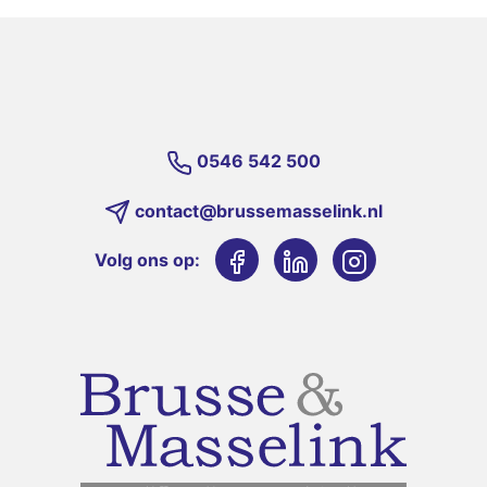
0546 542 500
contact@brussemasselink.nl
Volg ons op: