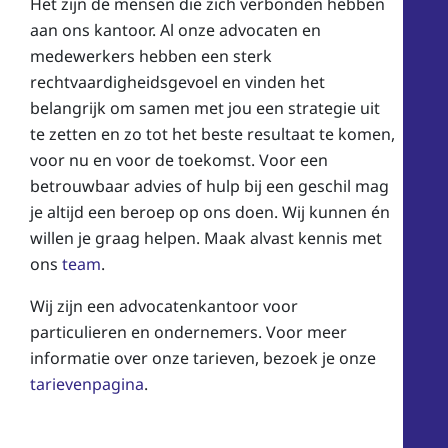
Het zijn de mensen die zich verbonden hebben
aan ons kantoor.
Al onze advocaten en
medewerkers hebben een sterk
rechtvaardigheidsgevoel en vinden het
belangrijk om samen met jou een strategie uit
te zetten en zo tot het beste resultaat te komen,
voor nu en voor de toekomst.
Voor een
betrouwbaar advies of hulp bij een geschil mag
je altijd een beroep op ons doen. Wij kunnen én
willen je graag helpen. Maak a
lvast kennis met
ons
team
.
Wij zijn een advocatenkantoor voor
particulieren en ondernemers. Voor meer
informatie over onze tarieven, bezoek je onze
tarievenpagina
.