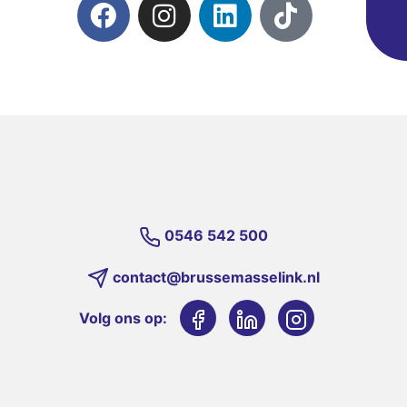
0546 542 500
contact@brussemasselink.nl
Volg ons op: