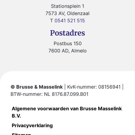
Stationsplein 1
7573 AV, Oldenzaal
T
0541 521 515
Postadres
Postbus 150
7600 AD, Almelo
© Brusse & Masselink
| KvK-nummer: 08156941 |
BTW-nummer: NL 8176.87.099.B01
Algemene voorwaarden van Brusse Masselink
B.V.
Privacyverklaring
Sitemap