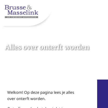
Alles over onterft worden
Welkom! Op deze pagina lees je a
lles
over onterft worden.