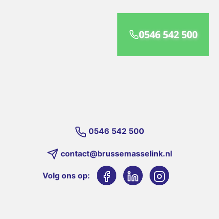
0546 542 500
0546 542 500
contact@brussemasselink.nl
Volg ons op: