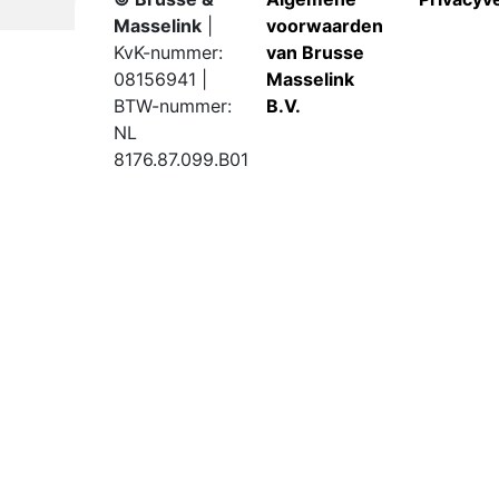
Masselink
|
voorwaarden
KvK-nummer:
van Brusse
08156941 |
Masselink
BTW-nummer:
B.V.
NL
8176.87.099.B01