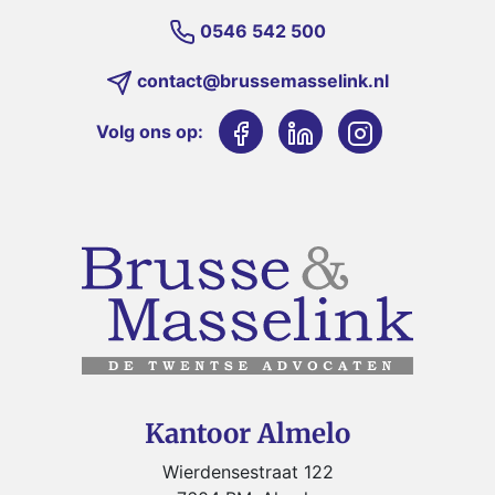
0546 542 500
contact@brussemasselink.nl
Volg ons op:
Kantoor Almelo
Wierdensestraat 122