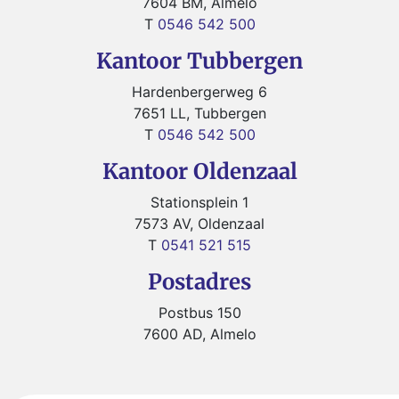
7604 BM, Almelo
T
0546 542 500
Kantoor Tubbergen
Hardenbergerweg 6
7651 LL, Tubbergen
T
0546 542 500
Kantoor Oldenzaal
Stationsplein 1
7573 AV, Oldenzaal
T
0541 521 515
Postadres
Postbus 150
7600 AD, Almelo