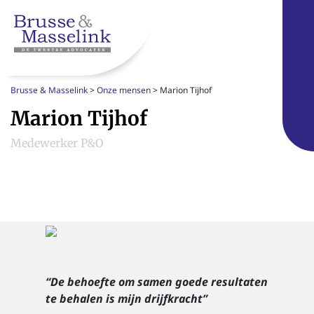
Brusse & Masselink
>
Onze mensen
>
Marion Tijhof
Marion Tijhof
Medewerker P&O
“De behoefte om samen goede resultaten
te behalen is mijn drijfkracht”