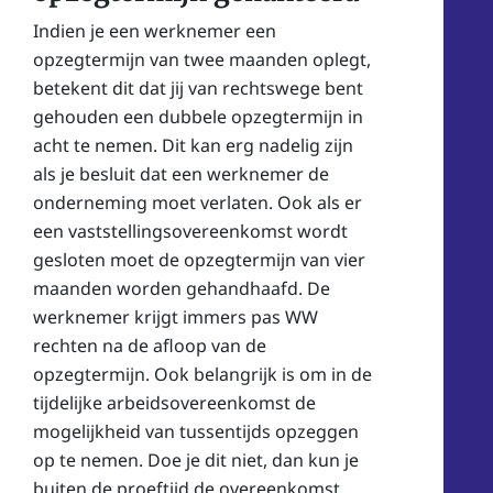
Indien je een werknemer een
opzegtermijn van twee maanden oplegt,
betekent dit dat jij van rechtswege bent
gehouden een dubbele opzegtermijn in
acht te nemen. Dit kan erg nadelig zijn
als je besluit dat een werknemer de
onderneming moet verlaten. Ook als er
een vaststellingsovereenkomst wordt
gesloten moet de opzegtermijn van vier
maanden worden gehandhaafd. De
werknemer krijgt immers pas WW
rechten na de afloop van de
opzegtermijn. Ook belangrijk is om in de
tijdelijke arbeidsovereenkomst de
mogelijkheid van tussentijds opzeggen
op te nemen. Doe je dit niet, dan kun je
buiten de proeftijd de overeenkomst