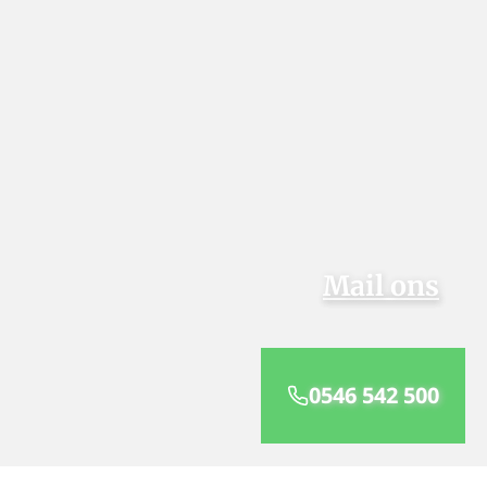
Mail ons
0546 542 500