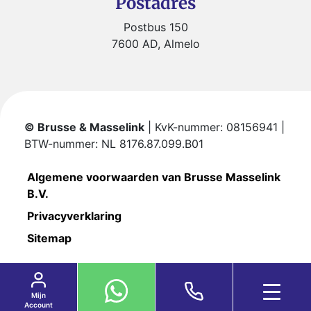
Postadres
Postbus 150
7600 AD, Almelo
© Brusse & Masselink
| KvK-nummer: 08156941 |
BTW-nummer: NL 8176.87.099.B01
Algemene voorwaarden van Brusse Masselink
B.V.
Privacyverklaring
Sitemap
Mijn
Account