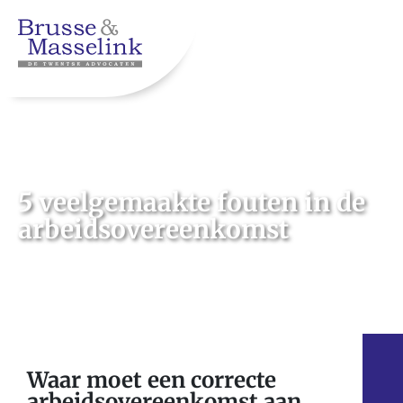
5 veelgemaakte fouten in de
arbeidsovereenkomst
Waar moet een correcte
arbeidsovereenkomst aan