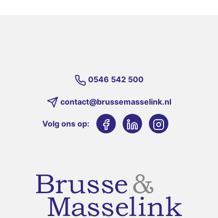
0546 542 500
contact@brussemasselink.nl
Volg ons op: