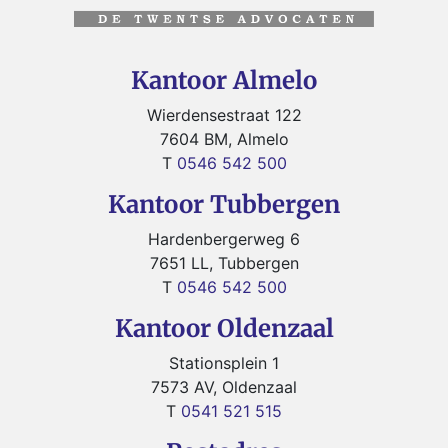
Kantoor Almelo
Wierdensestraat 122
7604 BM, Almelo
T
0546 542 500
Kantoor Tubbergen
Hardenbergerweg 6
7651 LL, Tubbergen
T
0546 542 500
Kantoor Oldenzaal
Stationsplein 1
7573 AV, Oldenzaal
T
0541 521 515